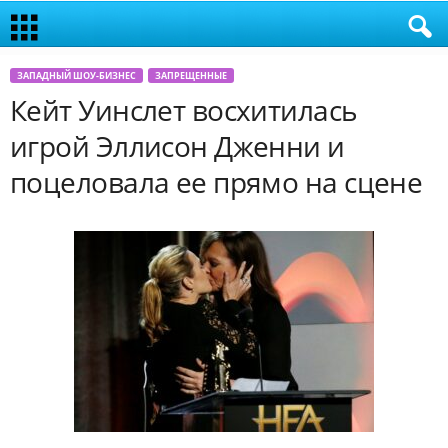
ЗАПАДНЫЙ ШОУ-БИЗНЕС
ЗАПРЕЩЕННЫЕ
Кейт Уинслет восхитилась
игрой Эллисон Дженни и
поцеловала ее прямо на сцене