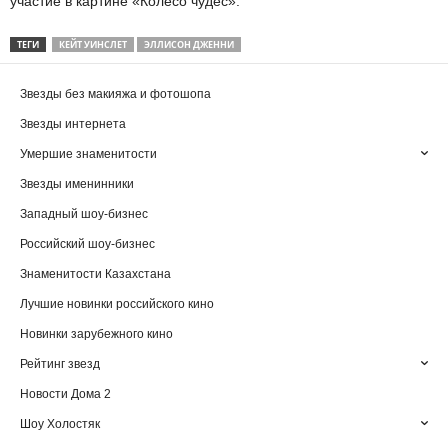
участие в картине «Колесо чудес».
ТЕГИ
КЕЙТ УИНСЛЕТ
ЭЛЛИСОН ДЖЕННИ
Звезды без макияжа и фотошопа
Звезды интернета
Умершие знаменитости
Звезды именинники
Западный шоу-бизнес
Российский шоу-бизнес
Знаменитости Казахстана
Лучшие новинки российского кино
Новинки зарубежного кино
Рейтинг звезд
Новости Дома 2
Шоу Холостяк